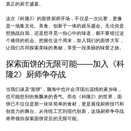
真正的厨艺盛宴。
这次《科隆2》的面饼厨师开场，不仅是一次比赛，更像
是一场集文化、美食、创新于一体的娱乐盛会。无论你是
想挑战自我，还是想寻觅一份心中的味道，都不要错过这
个难得的机会。把握住这个周末，加入我们的面饼大军，
让我们共同探索美味的奥秘，享受一段美丽的味蕾之旅。
探索面饼的无限可能——加入《科
隆2》厨师争夺战
当我们谈及“面饼”，脑海中也许会浮现出温情的家乡味，
也可能想到街角飘来的香气。而在《科隆2》的世界，面
饼已不仅仅是那一块块简单的食材，更是展现厨师技巧和
创造力的舞台。从传统工艺到现代创新，这场厨师争夺战
将带领你探索面饼背后的无限可能。