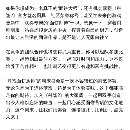
如果你想成为一名真正的“面饼大师”，还有机会获得《科
隆2》官方签名厨具、社区荣誉称号，甚至在未来的游戏
更新中，获得专属的“面饼师傅”一职。想象一下，穿着厨
师制服，站在虚拟厨房的中央，挥舞着自己的厨刀，创造
出最让人垂涎的面饼作品，是不是让人无限向往？
在竞争的团队合作也将变得尤为重要。你可以组队参加比
赛，一起策划出最佳方案，一起面对时间和压力，这不仅
培养了合作精神，也让厨艺变得更加有趣和富有挑战性。
“寻找面饼厨师”的周末盛会是一次不容错过的厨艺盛宴。
无论你是为了追逐梦想，还是为了体验美味，这里都能满
足你的期待。加入《科隆2》的大家庭，一起用双手创造
出令人难以忘怀的味道，一起用心感受面饼背后的文化魅
力。这个周末，让我们用美食，连接彼此，用创新，点亮
未来！