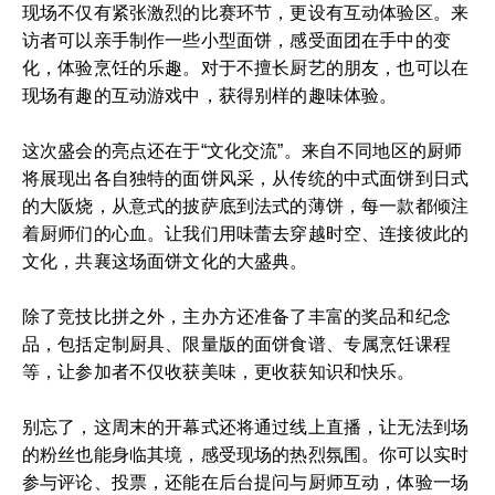
现场不仅有紧张激烈的比赛环节，更设有互动体验区。来
访者可以亲手制作一些小型面饼，感受面团在手中的变
化，体验烹饪的乐趣。对于不擅长厨艺的朋友，也可以在
现场有趣的互动游戏中，获得别样的趣味体验。
这次盛会的亮点还在于“文化交流”。来自不同地区的厨师
将展现出各自独特的面饼风采，从传统的中式面饼到日式
的大阪烧，从意式的披萨底到法式的薄饼，每一款都倾注
着厨师们的心血。让我们用味蕾去穿越时空、连接彼此的
文化，共襄这场面饼文化的大盛典。
除了竞技比拼之外，主办方还准备了丰富的奖品和纪念
品，包括定制厨具、限量版的面饼食谱、专属烹饪课程
等，让参加者不仅收获美味，更收获知识和快乐。
别忘了，这周末的开幕式还将通过线上直播，让无法到场
的粉丝也能身临其境，感受现场的热烈氛围。你可以实时
参与评论、投票，还能在后台提问与厨师互动，体验一场