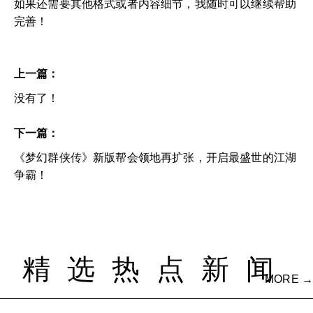
如果还需要其他格式或者内容细节，我随时可以继续帮助
完善！
上一篇：
没有了！
下一篇：
《梦幻群侠传》新版帮会领地再扩张，开启最盛世的江湖
争霸！
精选热点新闻
MORE →