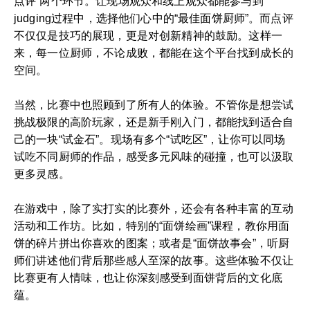
点评”两个环节。让现场观众和线上观众都能参与到
judging过程中，选择他们心中的“最佳面饼厨师”。而点评
不仅仅是技巧的展现，更是对创新精神的鼓励。这样一
来，每一位厨师，不论成败，都能在这个平台找到成长的
空间。
当然，比赛中也照顾到了所有人的体验。不管你是想尝试
挑战极限的高阶玩家，还是新手刚入门，都能找到适合自
己的一块“试金石”。现场有多个“试吃区”，让你可以同场
试吃不同厨师的作品，感受多元风味的碰撞，也可以汲取
更多灵感。
在游戏中，除了实打实的比赛外，还会有各种丰富的互动
活动和工作坊。比如，特别的“面饼绘画”课程，教你用面
饼的碎片拼出你喜欢的图案；或者是“面饼故事会”，听厨
师们讲述他们背后那些感人至深的故事。这些体验不仅让
比赛更有人情味，也让你深刻感受到面饼背后的文化底
蕴。