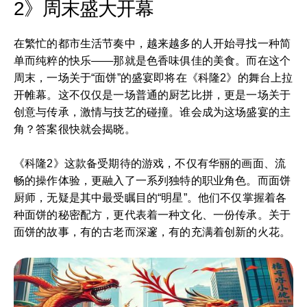
2》周末盛大开幕
在繁忙的都市生活节奏中，越来越多的人开始寻找一种简
单而纯粹的快乐——那就是色香味俱佳的美食。而在这个
周末，一场关于“面饼”的盛宴即将在《科隆2》的舞台上拉
开帷幕。这不仅仅是一场普通的厨艺比拼，更是一场关于
创意与传承，激情与技艺的碰撞。谁会成为这场盛宴的主
角？答案很快就会揭晓。
《科隆2》这款备受期待的游戏，不仅有华丽的画面、流
畅的操作体验，更融入了一系列独特的职业角色。而面饼
厨师，无疑是其中最受瞩目的“明星”。他们不仅掌握着各
种面饼的秘密配方，更代表着一种文化、一份传承。关于
面饼的故事，有的古老而深邃，有的充满着创新的火花。