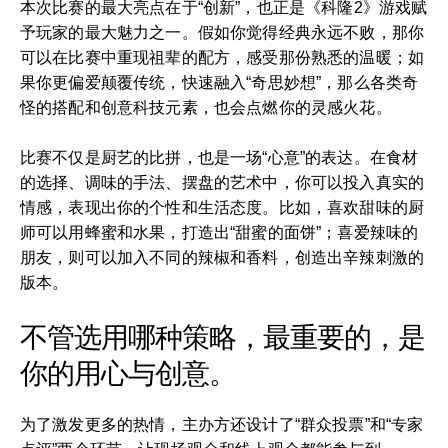
本次比赛的最大亮点在于“创新”，也正是《科隆2》游戏赋
予玩家的最大魅力之一。假如你觉得经典永远不败，那你
可以在比赛中重现祖辈的配方，感受那份熟悉的温暖；如
果你更偏爱颠覆传统，快速融入“奇思妙想”，那么各类奇
怪的搭配和创意科技元素，也会点燃你的灵感火花。
比赛不仅是厨艺的比拼，也是一场“心意”的表达。在食材
的选择、调味的手法、摆盘的艺术中，你可以投入真实的
情感，表现出你的个性和生活态度。比如，喜欢甜味的厨
师可以用蜂蜜和水果，打造出“甜蜜的面饼”；喜爱辣味的
朋友，则可以加入不同的辣椒和香料，创造出辛辣刺激的
版本。
不管选用哪种策略，最重要的，是
你的用心与创意。
为了激发更多的热情，主办方还设计了“群众投票”和“专家