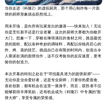
当你走进《科隆2》的虚拟厨房，那个用心制作每一片面
饼的厨师形象就会跃然纸上。
周末开场，是向所有玩家发出的邀请——快来加入！无论
你是烹饪新手还是行业老饕，这次的厨师大赛都为你敞开
大门。想象一下，穿梭在琳琅满目的食材之间，挑选最优
质的面粉、配以各种奇妙的调味料，再配以你独具匠心的
炸、烤、蒸的技艺。挑战自己在有限的时间内，创造出令
人垂涎欲滴的面饼佳作，这不仅考验你的反应速度，更考
验你的创造力。
本次开幕的特别之处在于“寻找最具潜力的面饼厨师”——
无论你是业余爱好者，还是专业厨师，只要你热爱面食、
喜欢创新，都有机会在这里一展身手。而且，获胜者不仅
能够获得丰厚奖励，还有机会成为《科隆2》中专属的“面
饼大师”，享受专属的荣誉感。