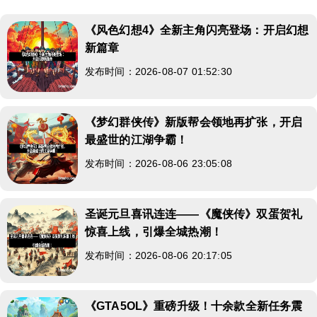
《风色幻想4》全新主角闪亮登场：开启幻想
新篇章
发布时间：2026-08-07 01:52:30
《梦幻群侠传》新版帮会领地再扩张，开启
最盛世的江湖争霸！
发布时间：2026-08-06 23:05:08
圣诞元旦喜讯连连——《魔侠传》双蛋贺礼
惊喜上线，引爆全城热潮！
发布时间：2026-08-06 20:17:05
《GTA5OL》重磅升级！十余款全新任务震