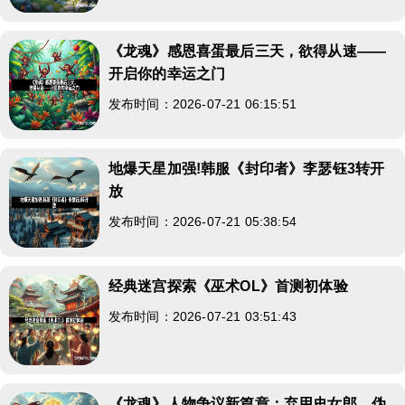
《龙魂》感恩喜蛋最后三天，欲得从速——
开启你的幸运之门
发布时间：2026-07-21 06:15:51
地爆天星加强!韩服《封印者》李瑟钰3转开
放
发布时间：2026-07-21 05:38:54
经典迷宫探索《巫术OL》首测初体验
发布时间：2026-07-21 03:51:43
《龙魂》人物争议新篇章：弃用史女郎，伪